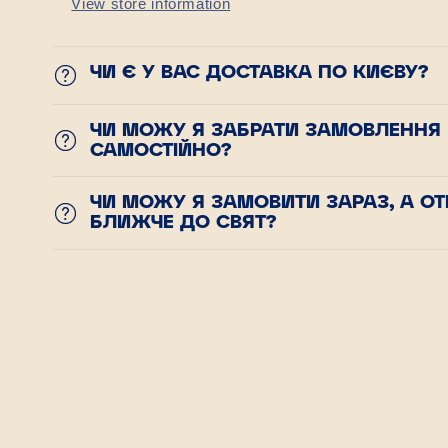
View store information
ЧИ Є У ВАС ДОСТАВКА ПО КИЄВУ?
ЧИ МОЖУ Я ЗАБРАТИ ЗАМОВЛЕННЯ
САМОСТІЙНО?
ЧИ МОЖУ Я ЗАМОВИТИ ЗАРАЗ, А О
БЛИЖЧЕ ДО СВЯТ?